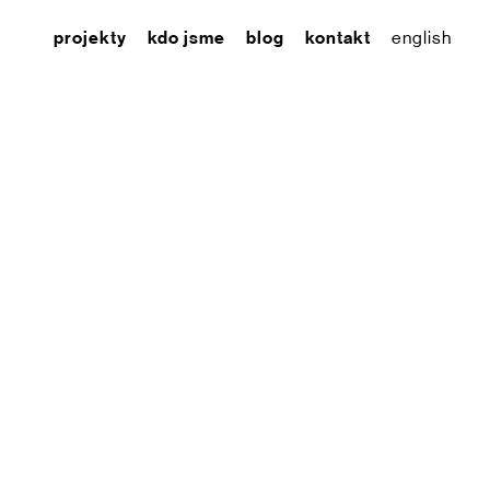
projekty
kdo jsme
blog
kontakt
english