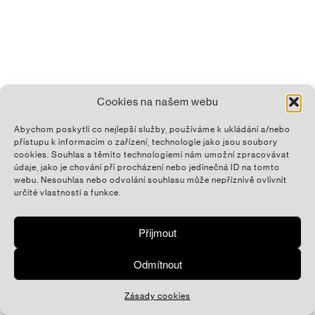
Cookies na našem webu
Abychom poskytli co nejlepší služby, používáme k ukládání a/nebo
přístupu k informacím o zařízení, technologie jako jsou soubory
cookies. Souhlas s těmito technologiemi nám umožní zpracovávat
údaje, jako je chování při procházení nebo jedinečná ID na tomto
webu. Nesouhlas nebo odvolání souhlasu může nepříznivě ovlivnit
určité vlastnosti a funkce.
Přijmout
Odmítnout
Zásady cookies