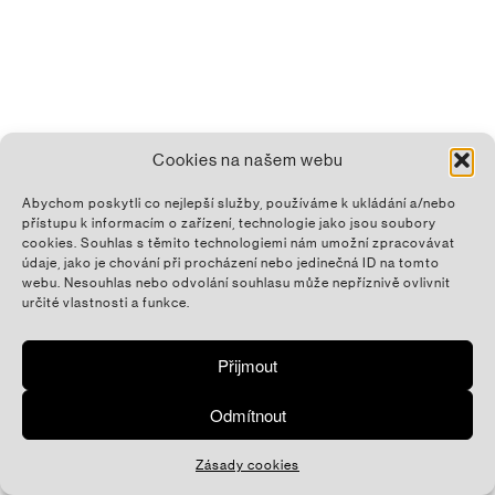
Cookies na našem webu
Abychom poskytli co nejlepší služby, používáme k ukládání a/nebo
přístupu k informacím o zařízení, technologie jako jsou soubory
cookies. Souhlas s těmito technologiemi nám umožní zpracovávat
údaje, jako je chování při procházení nebo jedinečná ID na tomto
webu. Nesouhlas nebo odvolání souhlasu může nepříznivě ovlivnit
určité vlastnosti a funkce.
Přijmout
Odmítnout
Zásady cookies