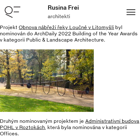
Rusina Frei
architekti
Projekt
Obnova nábřeží řeky Loučné v Litomyšli
byl
nominován do ArchDaily 2022 Building of the Year Awards
v kategorii Public & Landscape Architecture.
Druhým nominovaným projektem je
Administrativní budova
POHL v Roztokách
, která byla nominována v kategorii
Offices.