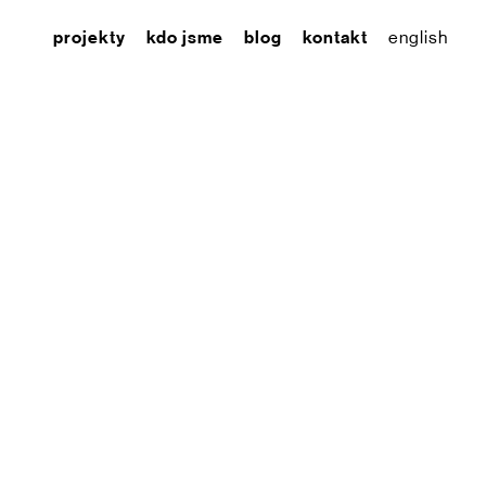
projekty
kdo jsme
blog
kontakt
english