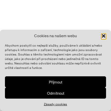
Cookies na našem webu
Abychom poskytli co nejlepší služby, používáme k ukládání a/nebo
přístupu k informacím o zařízení, technologie jako jsou soubory
cookies. Souhlas s těmito technologiemi nám umožní zpracovávat
údaje, jako je chování při procházení nebo jedinečná ID na tomto
webu. Nesouhlas nebo odvolání souhlasu může nepříznivě ovlivnit
určité vlastnosti a funkce.
Přijmout
Odmítnout
Zásady cookies